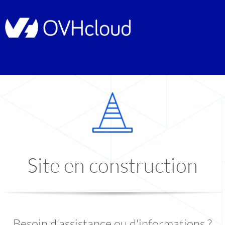
Site en construction
Besoin d'assistance ou d'informations ?